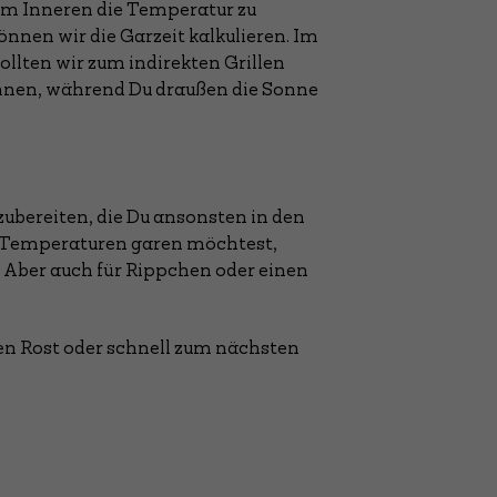
, im Inneren die Temperatur zu
können wir die Garzeit kalkulieren. Im
ollten wir zum indirekten Grillen
önnen, während Du draußen die Sonne
ubereiten, die Du ansonsten in den
en Temperaturen garen möchtest,
g. Aber auch für Rippchen oder einen
den Rost oder schnell zum nächsten