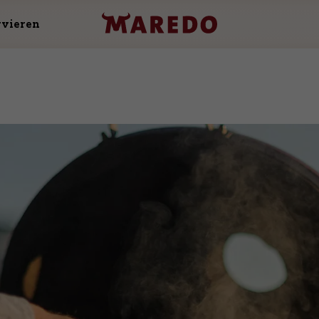
rvieren