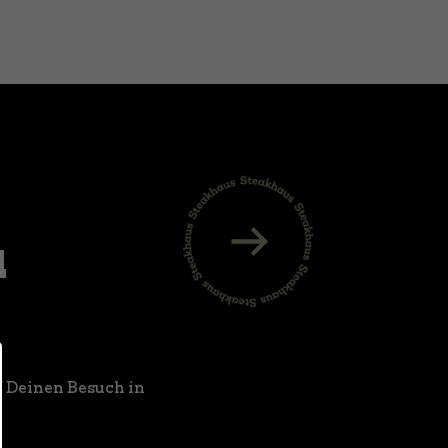
u
uf Deinen Besuch in