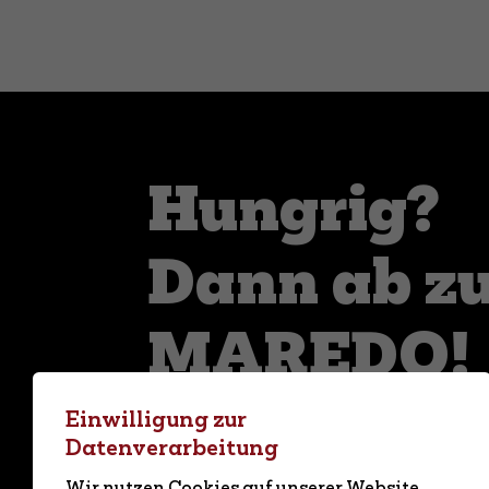
Hungrig?
Dann ab z
MAREDO!
Einwilligung zur
Der Grill ist heiß und wir freuen uns a
Datenverarbeitung
unserem Restaurant.
Wir nutzen Cookies auf unserer Website.