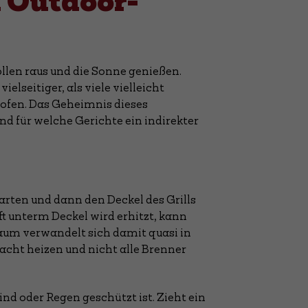
m Outdoor-
llen raus und die Sonne genießen.
elseitiger, als viele vielleicht
ofen. Das Geheimnis dieses
und für welche Gerichte ein indirekter
tarten und dann den Deckel des Grills
t unterm Deckel wird erhitzt, kann
raum verwandelt sich damit quasi in
dacht heizen und nicht alle Brenner
ind oder Regen geschützt ist. Zieht ein