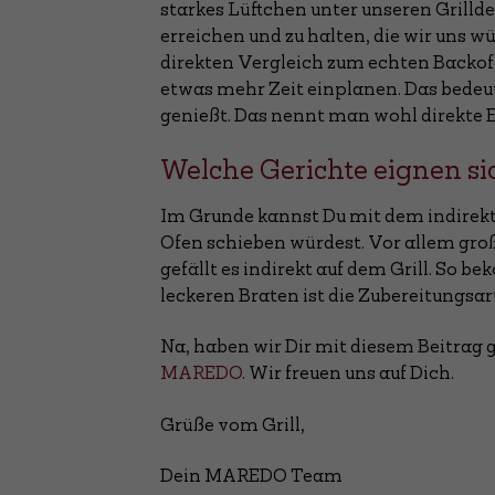
starkes Lüftchen unter unseren Grillde
erreichen und zu halten, die wir uns wü
direkten Vergleich zum echten Backofen
etwas mehr Zeit einplanen. Das bedeu
genießt. Das nennt man wohl direkte 
Welche Gerichte eignen si
Im Grunde kannst Du mit dem indirekte
Ofen schieben würdest. Vor allem gro
gefällt es indirekt auf dem Grill. So 
leckeren Braten ist die Zubereitungsa
Na, haben wir Dir mit diesem Beitrag 
MAREDO
. Wir freuen uns auf Dich.
Grüße vom Grill,
Dein MAREDO Team