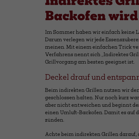
Indirektes Gri
Backofen wird
Im Sommer haben wir einfach keine Lus
Darum verlegen wir jede Essenszubereitun
meinen. Mit einem einfachen Trick ve
Verfahrens nennt sich „Indirektes Grill
Grillvorgang am besten geeignet ist.
Deckel drauf und entspan
Beim indirekten Grillen nutzen wir den 
geschlossen halten. Nur noch kurz war
aber nicht entweichen und beginnt des
einen Umluft-Backofen. Damit es auf de
zünden.
Achte beim indirekten Grillen darauf, 