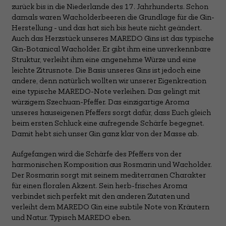
zurück bis in die Niederlande des 17. Jahrhunderts. Schon
damals waren Wacholderbeeren die Grundlage für die Gin-
Herstellung - und das hat sich bis heute nicht geändert.
Auch das Herzstück unseres MAREDO Gins ist das typische
Gin-Botanical Wacholder. Er gibt ihm eine unverkennbare
Struktur, verleiht ihm eine angenehme Würze und eine
leichte Zitrusnote. Die Basis unseres Gins ist jedoch eine
andere, denn natürlich wollten wir unserer Eigenkreation
eine typische MAREDO-Note verleihen. Das gelingt mit
würzigem Szechuan-Pfeffer. Das einzigartige Aroma
unseres hauseigenen Pfeffers sorgt dafür, dass Euch gleich
beim ersten Schluck eine aufregende Schärfe begegnet.
Damit hebt sich unser Gin ganz klar von der Masse ab.
Aufgefangen wird die Schärfe des Pfeffers von der
harmonischen Komposition aus Rosmarin und Wacholder.
Der Rosmarin sorgt mit seinem mediterranen Charakter
für einen floralen Akzent. Sein herb-frisches Aroma
verbindet sich perfekt mit den anderen Zutaten und
verleiht dem MAREDO Gin eine subtile Note von Kräutern
und Natur. Typisch MAREDO eben.