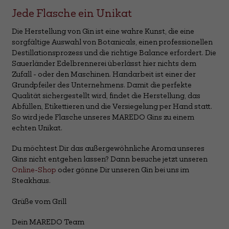
Jede Flasche ein Unikat
Die Herstellung von Gin ist eine wahre Kunst, die eine
sorgfältige Auswahl von Botanicals, einen professionellen
Destillationsprozess und die richtige Balance erfordert. Die
Sauerländer Edelbrennerei überlässt hier nichts dem
Zufall - oder den Maschinen. Handarbeit ist einer der
Grundpfeiler des Unternehmens. Damit die perfekte
Qualität sichergestellt wird, findet die Herstellung, das
Abfüllen, Etikettieren und die Versiegelung per Hand statt.
So wird jede Flasche unseres MAREDO Gins zu einem
echten Unikat.
Du möchtest Dir das außergewöhnliche Aroma unseres
Gins nicht entgehen lassen? Dann besuche jetzt unseren
Online-Shop
oder gönne Dir unseren Gin bei uns im
Steakhaus.
Grüße vom Grill
Dein MAREDO Team